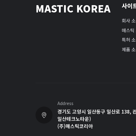
MASTIC KOREA
사이
회사 
매스틱
특허 
제품 
Address
경기도 고양시 일산동구 일산로 138, 관
일산테크노타운)
(주)매스틱코리아