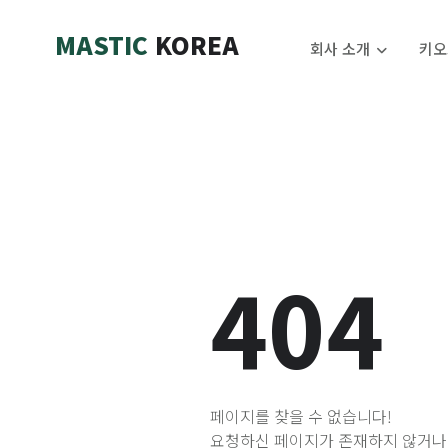
MASTIC
KOREA
회사 소개
키오
404
페이지를 찾을 수 없습니다!
요청하신 페이지가 존재하지 않거나