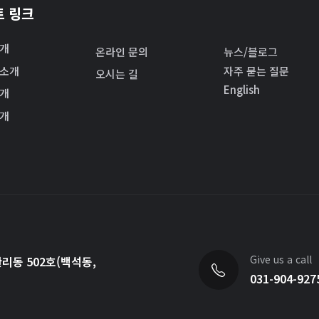
트 링크
소개
온라인 문의
뉴스/블로그
 소개
자주 묻는 질문
오시는 길
English
소개
소개
Give us a call
리동 502호(백석동,
031-904-927