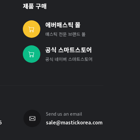
제품 구매
에버매스틱 몰
매스틱 전문 브랜드 몰
공식 스마트스토어
공식 네이버 스마트스토어
Send us an email
5
sale@mastickorea.com